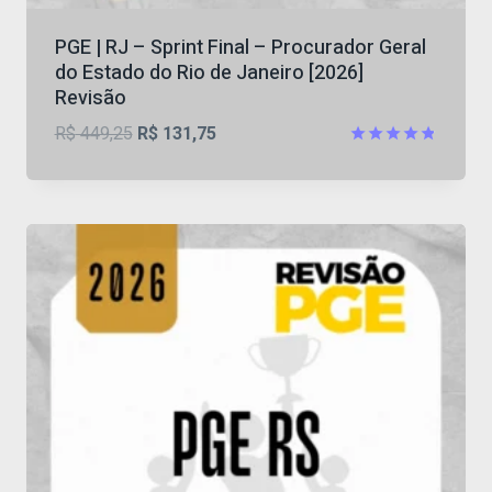
PGE | RJ – Sprint Final – Procurador Geral
do Estado do Rio de Janeiro [2026]
Revisão
O
O
R$
449,25
R$
131,75
preço
preço
Avaliação
4.80
original
atual
de 5
era:
é:
R$ 449,25.
R$ 131,75.