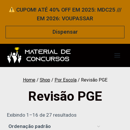
Pular
CUPOM! ATÉ 40% OFF EM 2025: MDC25 ///
para
EM 2026: VOUPASSAR
o
Conteúdo
Dispensar
Home
/
Shop
/
Por Escola
/
Revisão PGE
Revisão PGE
Exibindo 1–16 de 27 resultados