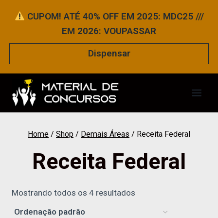
Pular
CUPOM! ATÉ 40% OFF EM 2025: MDC25 ///
para
EM 2026: VOUPASSAR
o
Conteúdo
Dispensar
Home
/
Shop
/
Demais Áreas
/
Receita Federal
Receita Federal
Mostrando todos os 4 resultados