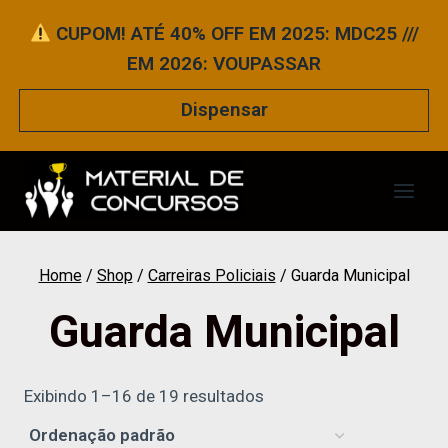
Pular
CUPOM! ATÉ 40% OFF EM 2025: MDC25 ///
para
EM 2026: VOUPASSAR
o
Conteúdo
Dispensar
Home
/
Shop
/
Carreiras Policiais
/
Guarda Municipal
Guarda Municipal
Exibindo 1–16 de 19 resultados