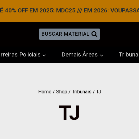
 40% OFF EM 2025: MDC25 /// EM 2026: VOUPASS
BUSCAR MATERIAL
rreiras Policiais
Demais Áreas
Tribuna
Home
/
Shop
/
Tribunais
/
TJ
TJ