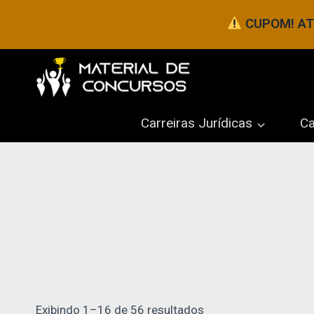
Pular
CUPOM! ATÉ
para
o
Conteúdo
Carreiras Jurídicas
Ca
Exibindo 1–16 de 56 resultados