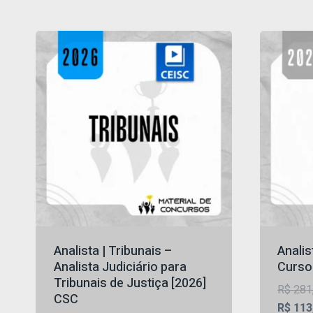
Analista | Tribunais –
Analis
Analista Judiciário para
Curso
Tribunais de Justiça [2026]
R$
281
CSC
R$
113