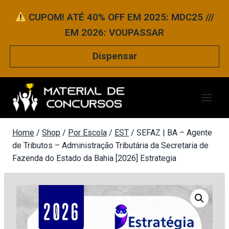
Pular
CUPOM! ATÉ 40% OFF EM 2025: MDC25 ///
para
EM 2026: VOUPASSAR
o
Conteúdo
Dispensar
Home
/
Shop
/
Por Escola
/
EST
/
SEFAZ | BA – Agente
de Tributos – Administração Tributária da Secretaria de
Fazenda do Estado da Bahia [2026] Estrategia