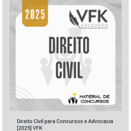
R$ 269,70.
R$ 77,35.
Direito Civil para Concursos e Advocacia
[2025] VFK