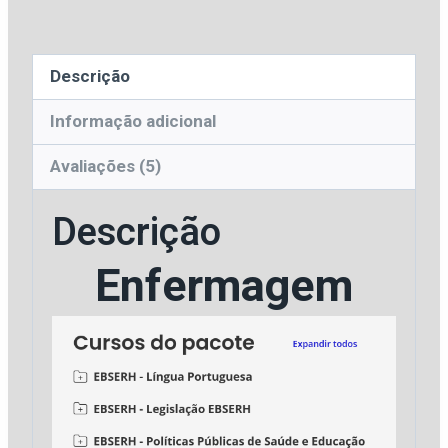
quantidade
Descrição
Informação adicional
Avaliações (5)
Descrição
Enfermagem