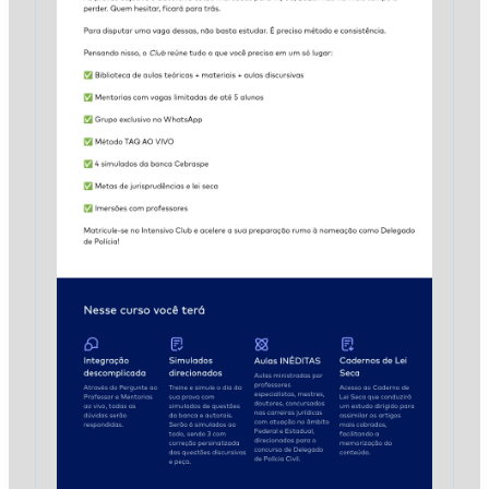
CSC
quantidade