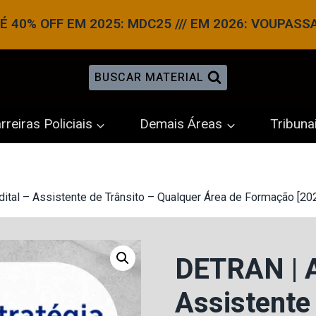
 40% OFF EM 2025: MDC25 /// EM 2026: VOUPASS
BUSCAR MATERIAL
rreiras Policiais
Demais Áreas
Tribuna
tal – Assistente de Trânsito – Qualquer Área de Formação [202
DETRAN | A
Assistente