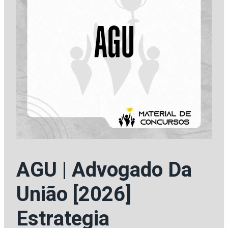
AGU | Advogado Da
União [2026]
Estrategia