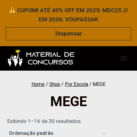
Pular
CUPOM! ATÉ 40% OFF EM 2025: MDC25 ///
para
EM 2026: VOUPASSAR
o
Conteúdo
Dispensar
Home
/
Shop
/
Por Escola
/
MEGE
MEGE
Exibindo 1–16 de 30 resultados