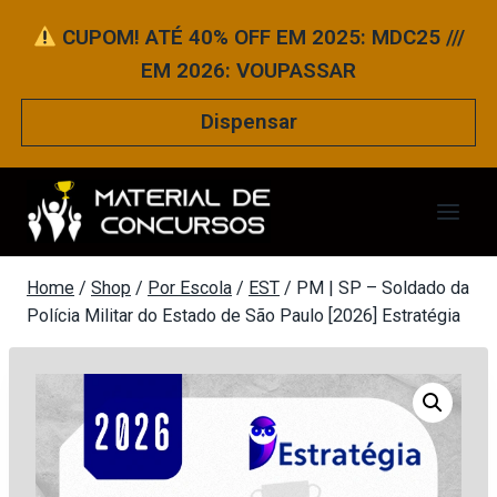
Pular
CUPOM! ATÉ 40% OFF EM 2025: MDC25 ///
para
EM 2026: VOUPASSAR
o
Conteúdo
Dispensar
Home
/
Shop
/
Por Escola
/
EST
/
PM | SP – Soldado da
Polícia Militar do Estado de São Paulo [2026] Estratégia