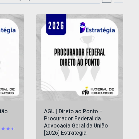
ião
AGU | Direto ao Ponto –
Procurador Federal da
Advocacia Geral da União
[2026] Estrategia
iação