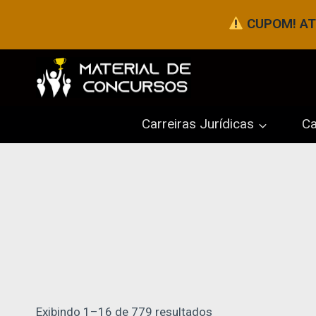
Pular
CUPOM! ATÉ
para
o
Conteúdo
Carreiras Jurídicas
Ca
Exibindo 1–16 de 779 resultados