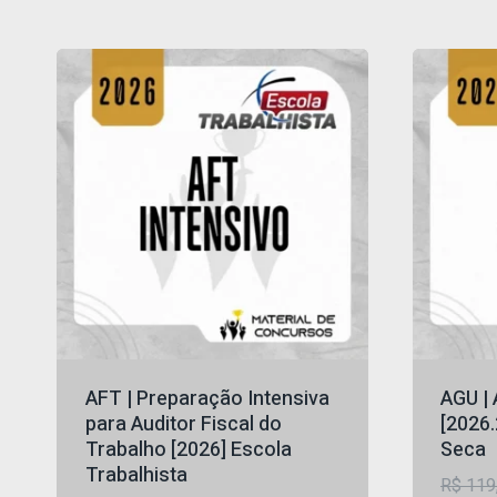
AFT | Preparação Intensiva
AGU |
para Auditor Fiscal do
[2026.
Trabalho [2026] Escola
Seca
Trabalhista
R$
119