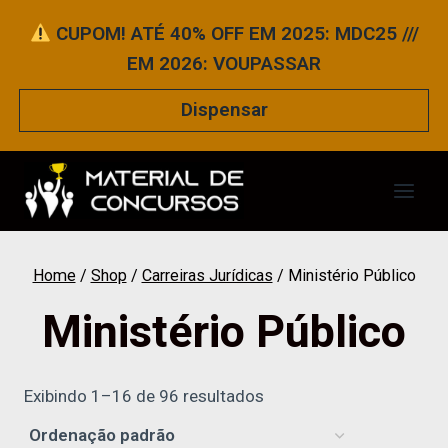
Pular
CUPOM! ATÉ 40% OFF EM 2025: MDC25 ///
para
EM 2026: VOUPASSAR
o
Conteúdo
Dispensar
Home
/
Shop
/
Carreiras Jurídicas
/
Ministério Público
Ministério Público
Exibindo 1–16 de 96 resultados