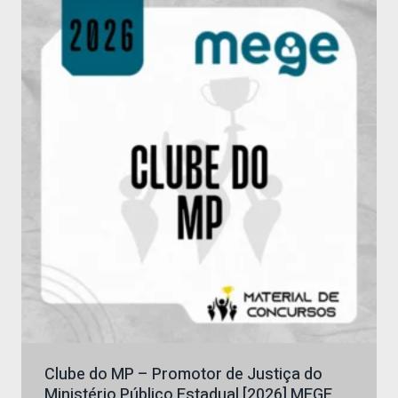
R$ 122,50.
R$ 75,65.
Clube do MP – Promotor de Justiça do
Ministério Público Estadual [2026] MEGE