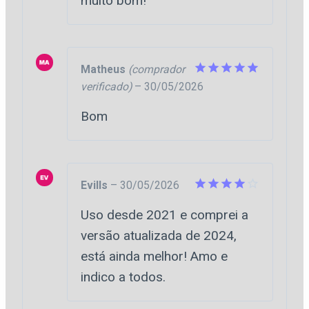
muito bom!
Matheus
(comprador
verificado)
–
30/05/2026
Avaliação
5
de 5
Bom
EvilIs
–
30/05/2026
Avaliação
Uso desde 2021 e comprei a
4
de 5
versão atualizada de 2024,
está ainda melhor! Amo e
indico a todos.