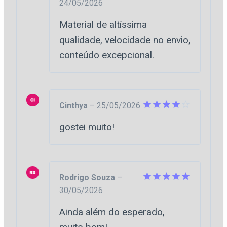
24/05/2026
Avaliação
5
de 5
Material de altíssima
qualidade, velocidade no envio,
conteúdo excepcional.
Cinthya
–
25/05/2026
Avaliação
gostei muito!
4
de 5
Rodrigo Souza
–
30/05/2026
Avaliação
5
de 5
Ainda além do esperado,