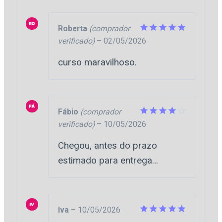
[2026]
Estrategia
Roberta
(comprador
verificado)
–
02/05/2026
Avaliação
5
quantidade
de 5
curso maravilhoso.
Fábio
(comprador
verificado)
–
10/05/2026
Avaliação
4
de 5
Chegou, antes do prazo
estimado para entrega…
Iva
–
10/05/2026