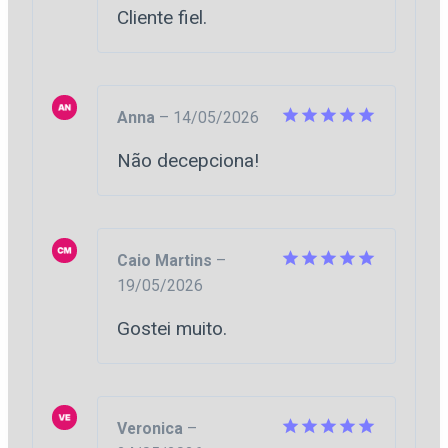
Avaliação
5
Cliente fiel.
de 5
Anna
–
14/05/2026
Avaliação
5
Não decepciona!
de 5
Caio Martins
–
19/05/2026
Avaliação
5
de 5
Gostei muito.
Veronica
–