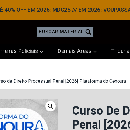
 40% OFF EM 2025: MDC25 /// EM 2026: VOUPASS
BUSCAR MATERIAL
rreiras Policiais
Demais Áreas
Tribuna
rso de Direito Processual Penal [2026] Plataforma do Cenoura
Curso De D
Penal [202