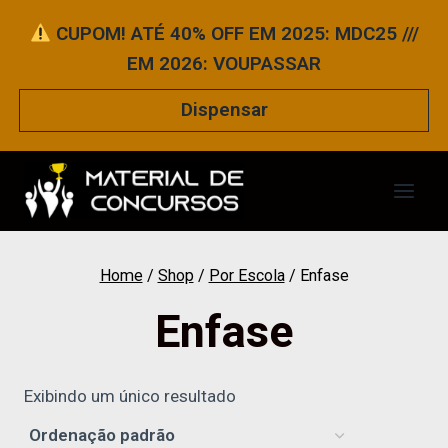
Pular
CUPOM! ATÉ 40% OFF EM 2025: MDC25 ///
para
EM 2026: VOUPASSAR
o
Conteúdo
Dispensar
Home
/
Shop
/
Por Escola
/
Enfase
Enfase
Exibindo um único resultado