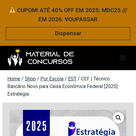
Pular
CUPOM! ATÉ 40% OFF EM 2025: MDC25 ///
para
EM 2026: VOUPASSAR
o
Conteúdo
Dispensar
Home
/
Shop
/
Por Escola
/
EST
/
CEF | Técnico
Bancário Novo para Caixa Econômica Federal [2025]
Estrategia