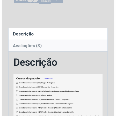
para
Caixa
Econômica
Federal
Descrição
[2025]
Estrategia
Avaliações (3)
quantidade
Descrição