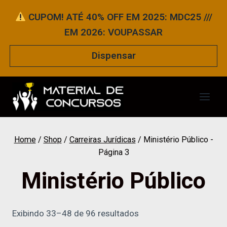
Pular
CUPOM! ATÉ 40% OFF EM 2025: MDC25 ///
para
EM 2026: VOUPASSAR
o
Conteúdo
Dispensar
Home
/
Shop
/
Carreiras Jurídicas
/
Ministério Público
-
Página 3
Ministério Público
Exibindo 33–48 de 96 resultados