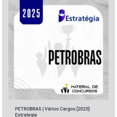
R$ 149,70.
R$ 51,00.
PETROBRAS | Vários Cargos [2025]
Estrategia