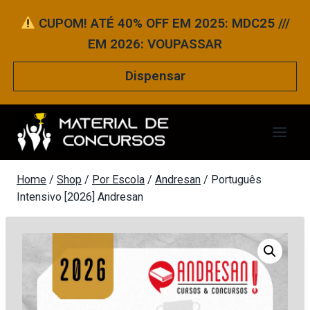
Pular
CUPOM! ATÉ 40% OFF EM 2025: MDC25 ///
para
EM 2026: VOUPASSAR
o
Conteúdo
Dispensar
Home
/
Shop
/
Por Escola
/
Andresan
/
Português
Intensivo [2026] Andresan