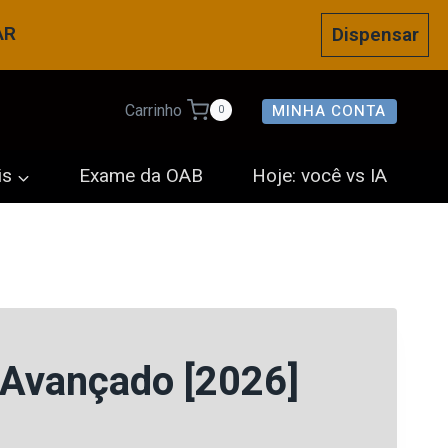
AR
Dispensar
MINHA CONTA
Carrinho
0
is
Exame da OAB
Hoje: você vs IA
Avançado [2026]