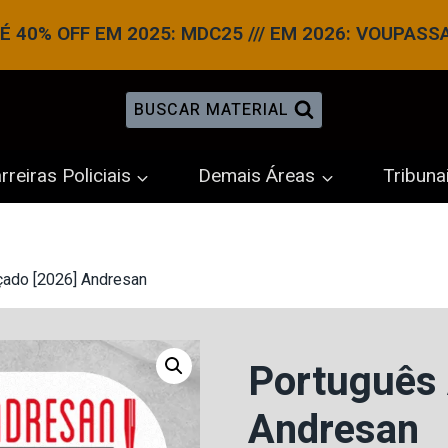
 40% OFF EM 2025: MDC25 /// EM 2026: VOUPASS
BUSCAR MATERIAL
rreiras Policiais
Demais Áreas
Tribuna
çado [2026] Andresan
Português 
Andresan