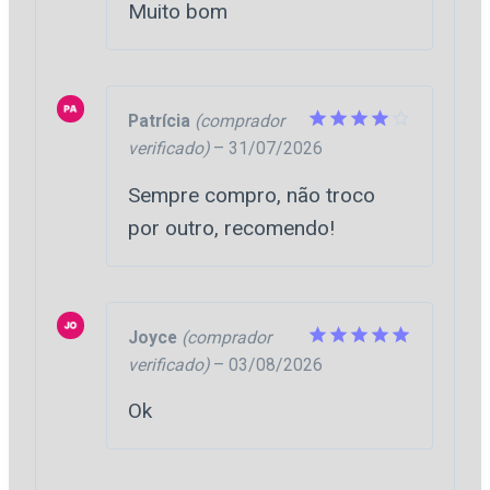
Muito bom
Patrícia
(comprador
verificado)
–
31/07/2026
Avaliação
4
de 5
Sempre compro, não troco
por outro, recomendo!
Joyce
(comprador
verificado)
–
03/08/2026
Avaliação
5
de 5
Ok