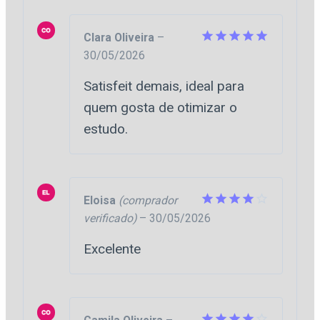
Clara Oliveira
–
30/05/2026
Avaliação
5
de 5
Satisfeit demais, ideal para
quem gosta de otimizar o
estudo.
Eloisa
(comprador
verificado)
–
30/05/2026
Avaliação
4
de 5
Excelente