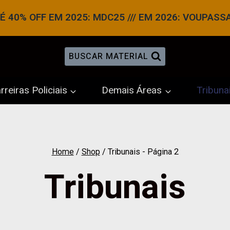
 40% OFF EM 2025: MDC25 /// EM 2026: VOUPASS
BUSCAR MATERIAL
rreiras Policiais
Demais Áreas
Tribuna
Home
/
Shop
/
Tribunais
- Página 2
Tribunais