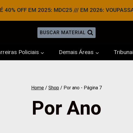
 40% OFF EM 2025: MDC25 /// EM 2026: VOUPASS
BUSCAR MATERIAL
rreiras Policiais
Demais Áreas
Tribuna
Home
/
Shop
/
Por ano
- Página 7
Por Ano