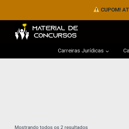
Pular
CUPOM! ATÉ
para
o
Conteúdo
Carreiras Jurídicas
Ca
Mostrando todos os 2 resultados