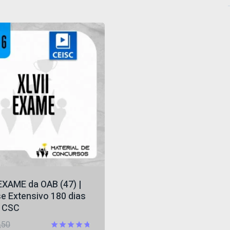
EXAME da OAB (47) |
e Extensivo 180 dias
] CSC
O
,50