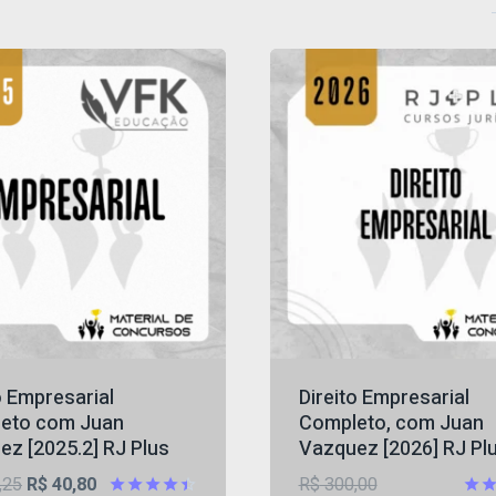
o Empresarial
Direito Empresarial
eto com Juan
Completo, com Juan
z [2025.2] RJ Plus
Vazquez [2026] RJ Pl
O
O
O
,25
R$
40,80
R$
300,00