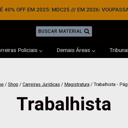
 40% OFF EM 2025: MDC25 /// EM 2026: VOUPASS
BUSCAR MATERIAL
rreiras Policiais
Demais Áreas
Tribuna
me
/
Shop
/
Carreiras Jurídicas
/
Magistratura
/
Trabalhista
- Pág
Trabalhista