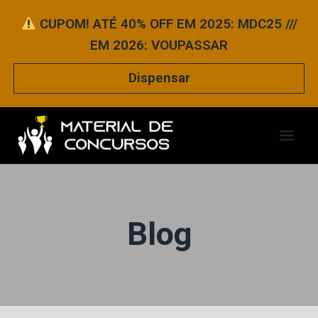
Pular
CUPOM! ATÉ 40% OFF EM 2025: MDC25 ///
para
EM 2026: VOUPASSAR
o
Conteúdo
Dispensar
Blog