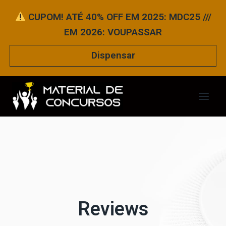
Pular
CUPOM! ATÉ 40% OFF EM 2025: MDC25 ///
para
EM 2026: VOUPASSAR
o
Conteúdo
Dispensar
Reviews