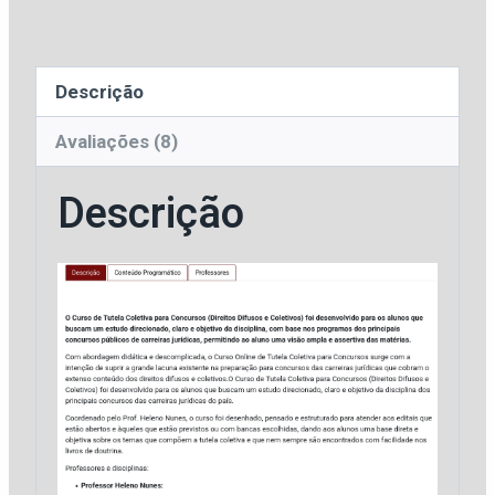
e
Coletivos)
[2026]
Descrição
RJ
Plus
Avaliações (8)
quantidade
Descrição