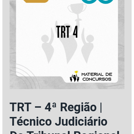
TRT – 4ª Região |
Técnico Judiciário