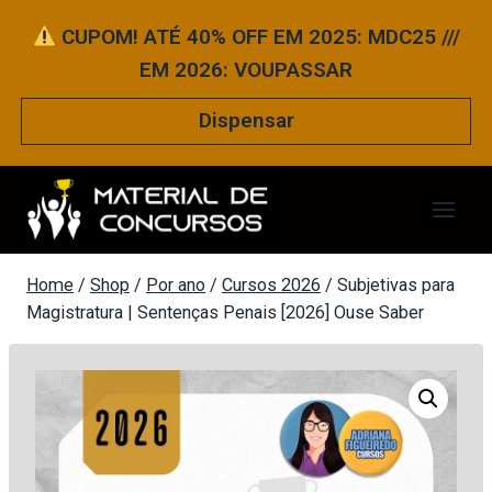
Pular
CUPOM! ATÉ 40% OFF EM 2025: MDC25 ///
para
EM 2026: VOUPASSAR
o
Conteúdo
Dispensar
Home
/
Shop
/
Por ano
/
Cursos 2026
/
Subjetivas para
Magistratura | Sentenças Penais [2026] Ouse Saber