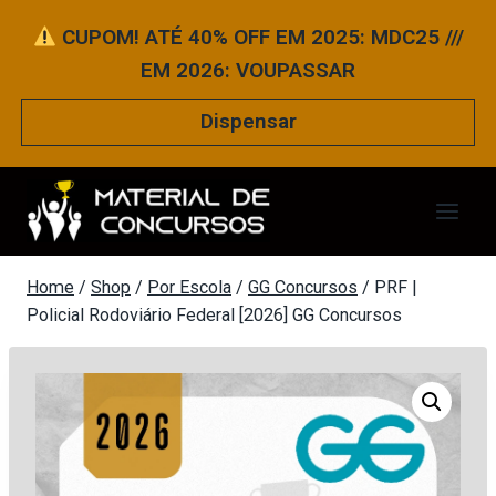
Pular
CUPOM! ATÉ 40% OFF EM 2025: MDC25 ///
para
EM 2026: VOUPASSAR
o
Conteúdo
Dispensar
Home
/
Shop
/
Por Escola
/
GG Concursos
/
PRF |
Policial Rodoviário Federal [2026] GG Concursos