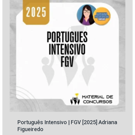
R$ 115,65.
R$ 58,65.
Português Intensivo | FGV [2025] Adriana
Figueiredo