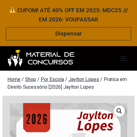
Pular
CUPOM! ATÉ 40% OFF EM 2025: MDC25 ///
para
EM 2026: VOUPASSAR
o
Conteúdo
Dispensar
Home
/
Shop
/
Por Escola
/
Jaylton Lopes
/
Pratica em
Direito Sucessório [2026] Jaylton Lopes