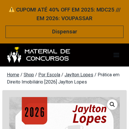
Pular
CUPOM! ATÉ 40% OFF EM 2025: MDC25 ///
para
EM 2026: VOUPASSAR
o
Conteúdo
Dispensar
Home
/
Shop
/
Por Escola
/
Jaylton Lopes
/
Prática em
Direito Imobiliário [2026] Jaylton Lopes