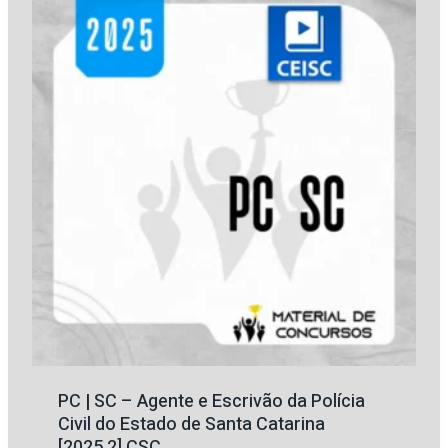
R$ 519,40.
R$ 171,70.
PC | SC – Agente e Escrivão da Polícia
Civil do Estado de Santa Catarina
[2025.2] CSC