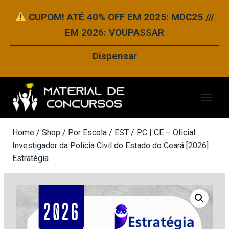
Pular
CUPOM! ATÉ 40% OFF EM 2025: MDC25 ///
para
EM 2026: VOUPASSAR
o
Conteúdo
Dispensar
Home
/
Shop
/
Por Escola
/
EST
/
PC | CE – Oficial
Investigador da Polícia Civil do Estado do Ceará [2026]
Estratégia