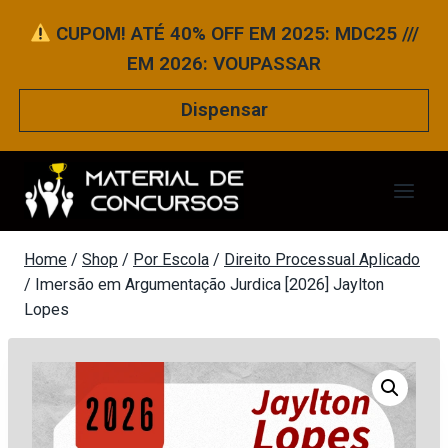
Pular
CUPOM! ATÉ 40% OFF EM 2025: MDC25 ///
para
EM 2026: VOUPASSAR
o
Conteúdo
Dispensar
Home
/
Shop
/
Por Escola
/
Direito Processual Aplicado
/
Imersão em Argumentação Jurdica [2026] Jaylton
Lopes