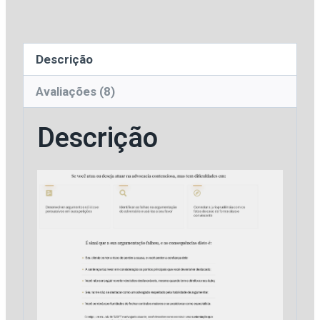
Lopes
quantidade
Descrição
Avaliações (8)
Descrição