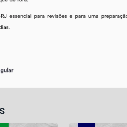
quantidade
s