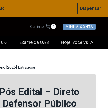
AR
Dispensar
MINHA CONTA
Carrinho
0
is
Exame da OAB
Hoje: você vs IA
iro [2026] Estratégia
Pós Edital – Direto
 Defensor Público