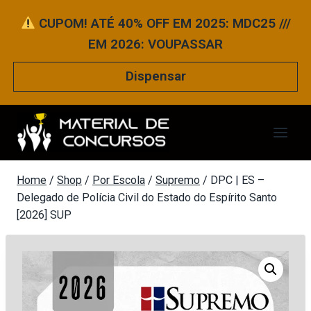
Pular
CUPOM! ATÉ 40% OFF EM 2025: MDC25 ///
para
EM 2026: VOUPASSAR
o
Conteúdo
Dispensar
Home
/
Shop
/
Por Escola
/
Supremo
/
DPC | ES –
Delegado de Polícia Civil do Estado do Espírito Santo
[2026] SUP