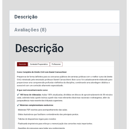
[2026]
RJ
Descrição
Plus
quantidade
Avaliações (8)
Descrição