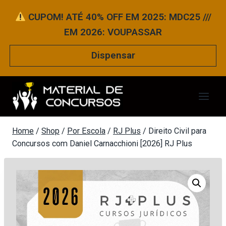
Pular
CUPOM! ATÉ 40% OFF EM 2025: MDC25 ///
para
EM 2026: VOUPASSAR
o
Conteúdo
Dispensar
Home
/
Shop
/
Por Escola
/
RJ Plus
/
Direito Civil para
Concursos com Daniel Carnacchioni [2026] RJ Plus