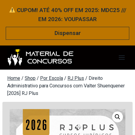
Pular
CUPOM! ATÉ 40% OFF EM 2025: MDC25 ///
para
EM 2026: VOUPASSAR
o
Conteúdo
Dispensar
Home
/
Shop
/
Por Escola
/
RJ Plus
/
Direito
Administrativo para Concursos com Valter Shuenquener
[2026] RJ Plus