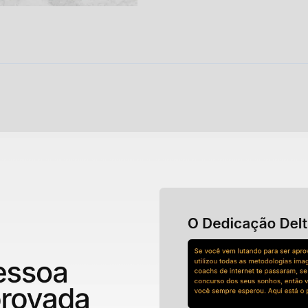
[2026]
Dedicação
quantidade