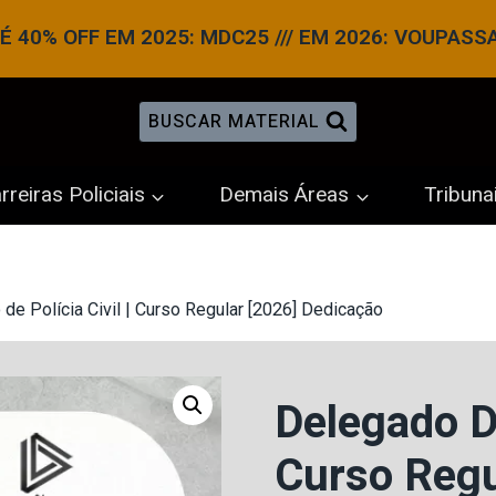
 40% OFF EM 2025: MDC25 /// EM 2026: VOUPASS
BUSCAR MATERIAL
rreiras Policiais
Demais Áreas
Tribuna
de Polícia Civil | Curso Regular [2026] Dedicação
Delegado De
Curso Regu