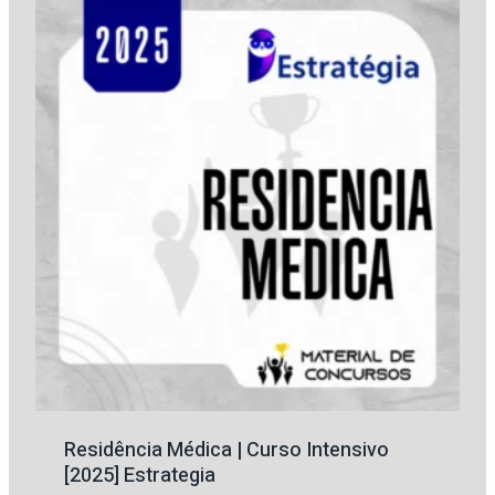
R$ 329,70.
R$ 105,40.
Residência Médica | Curso Intensivo
[2025] Estrategia