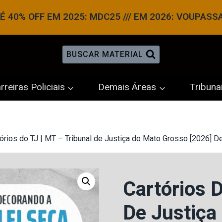
 40% OFF EM 2025: MDC25 /// EM 2026: VOUPASS
BUSCAR MATERIAL
rreiras Policiais
Demais Áreas
Tribuna
órios do TJ | MT – Tribunal de Justiça do Mato Grosso [2026] D
Cartórios D
De Justiça